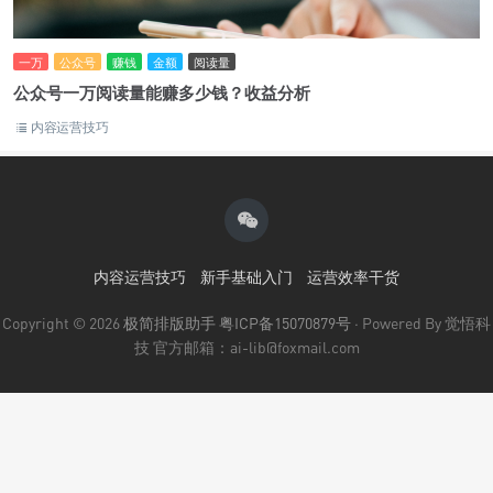
一万
公众号
赚钱
金额
阅读量
公众号一万阅读量能赚多少钱？收益分析
内容运营技巧
内容运营技巧
新手基础入门
运营效率干货
Copyright © 2026
极简排版助手
粤ICP备15070879号
· Powered By 觉悟科
技 官方邮箱：ai-lib@foxmail.com