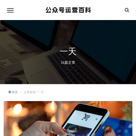
一天
26篇文章
首页
›
文章标签 "一天"