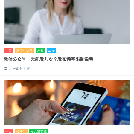
一天
微信公众号
次数
能发
微信公众号一天能发几次？发布频率限制说明
运营效率干货
一天
公众号
发几篇文章