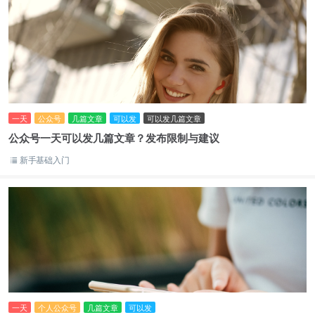
一天
公众号
几篇文章
可以发
可以发几篇文章
公众号一天可以发几篇文章？发布限制与建议
新手基础入门
一天
个人公众号
几篇文章
可以发