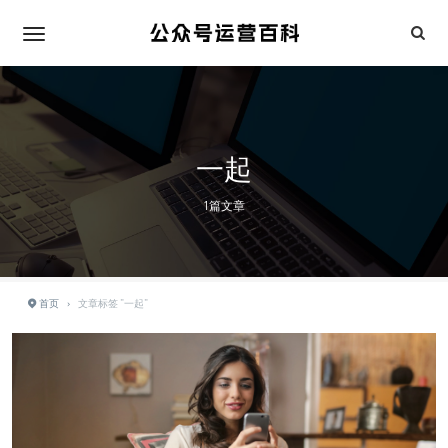
一起
1篇文章
首页
›
文章标签 "一起"