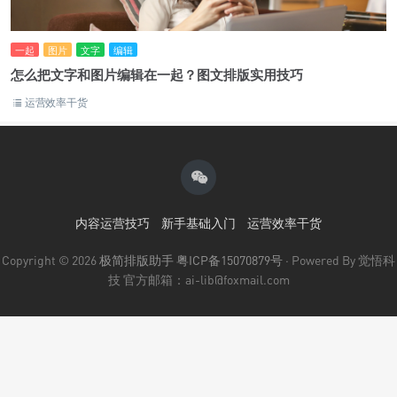
一起
图片
文字
编辑
怎么把文字和图片编辑在一起？图文排版实用技巧
运营效率干货
内容运营技巧
新手基础入门
运营效率干货
Copyright © 2026
极简排版助手
粤ICP备15070879号
· Powered By 觉悟科
技 官方邮箱：ai-lib@foxmail.com