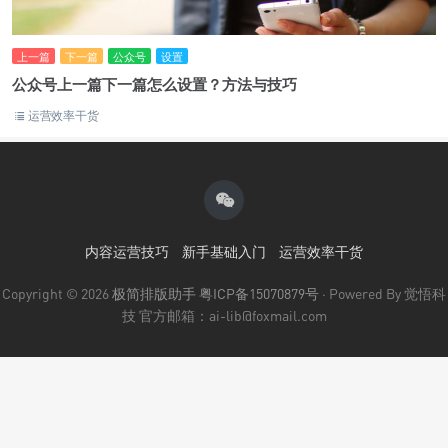
上一篇
下一篇
公众号
设置
公众号上一篇下一篇怎么设置？方法与技巧
运营效率干货
内容运营技巧
新手基础入门
运营效率干货
Copyright © 2026
极简排版助手
粤ICP备15070879号
· Powered By 觉悟科
技 官方邮箱：ai-lib@foxmail.com