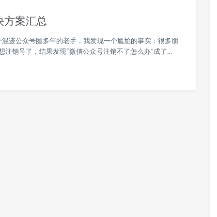
决方案汇总
个混迹公众号圈多年的老手，我发现一个尴尬的事实：很多朋
想注销号了，结果发现“微信公众号注销不了怎么办”成了…