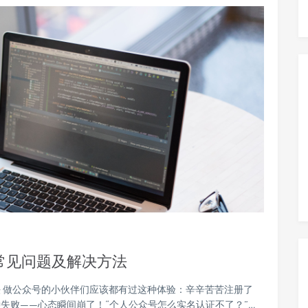
常见问题及解决方法
 做公众号的小伙伴们应该都有过这种体验：辛辛苦苦注册了
失败——心态瞬间崩了！“个人公众号怎么实名认证不了？”…