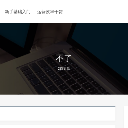
新手基础入门
运营效率干货
不了
2篇文章