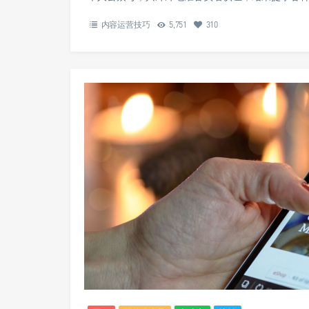
内容运营技巧
5,751
310