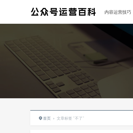
内容运营技巧
首页
›
文章标签 "不了"