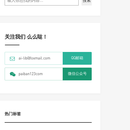
搜索
关注我们 么么哒！
QQ邮箱
ai-lib@foxmail.com
微信公众号
paiban123com
热门标签