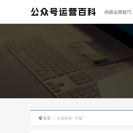
内容运营技巧
首页
›
文章标签 "不能"