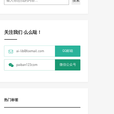
搜索
关注我们 么么哒！
QQ邮箱
ai-lib@foxmail.com
微信公众号
paiban123com
热门标签