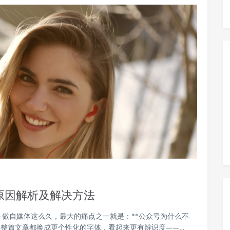
原因解析及解决方法
 做自媒体这么久，最大的痛点之一就是：**公众号为什么不
得整篇文章都换成更个性化的字体，看起来更有辨识度——…