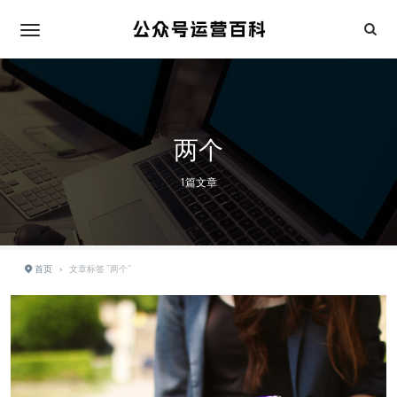
两个
1篇文章
首页
›
文章标签 "两个"