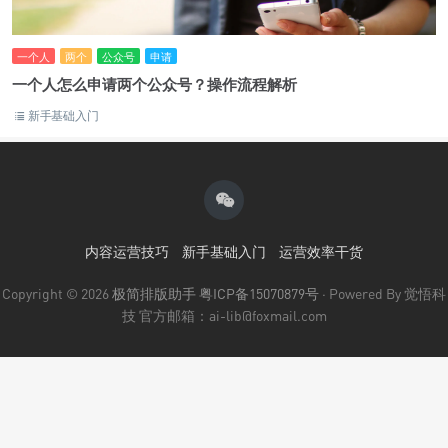
一个人
两个
公众号
申请
一个人怎么申请两个公众号？操作流程解析
新手基础入门
内容运营技巧
新手基础入门
运营效率干货
Copyright © 2026
极简排版助手
粤ICP备15070879号
· Powered By 觉悟科
技 官方邮箱：ai-lib@foxmail.com