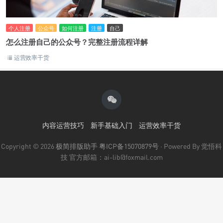
个人注册
公众号
如何注册
注册
自己
怎么注册自己的公众号？完整注册流程详解
运营效率干货
内容运营技巧
新手基础入门
运营效率干货
Copyright © 2026
极简排版助手
粤ICP备15070879号
· Powered By 觉悟科
技 官方邮箱：ai-lib@foxmail.com