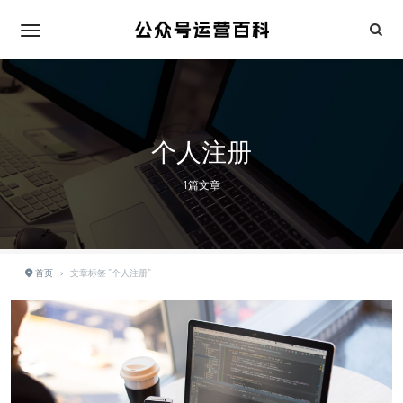
个人注册
1篇文章
首页
›
文章标签 "个人注册"