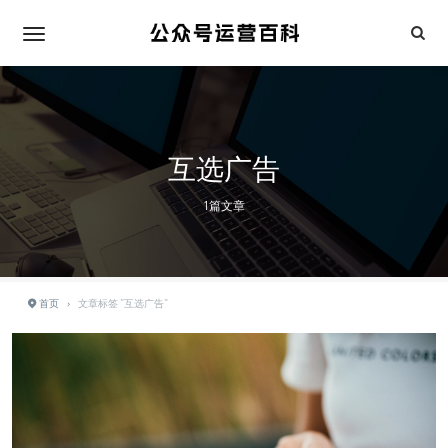
互选广告
1篇文章
首页
›
文章标签 "互选广告"