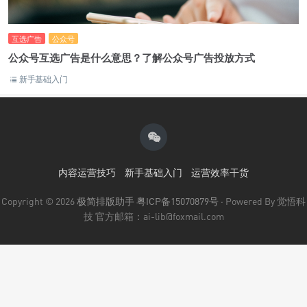
互选广告
公众号
公众号互选广告是什么意思？了解公众号广告投放方式
新手基础入门
内容运营技巧
新手基础入门
运营效率干货
Copyright © 2026
极简排版助手
粤ICP备15070879号
· Powered By 觉悟科
技 官方邮箱：ai-lib@foxmail.com