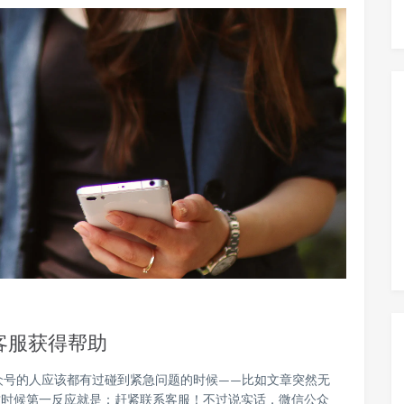
客服获得帮助
众号的人应该都有过碰到紧急问题的时候——比如文章突然无
这时候第一反应就是：赶紧联系客服！不过说实话，微信公众