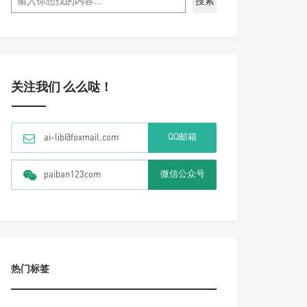
搜索
关注我们 么么哒！
QQ邮箱
ai-lib@foxmail.com
微信公众号
paiban123com
热门标签