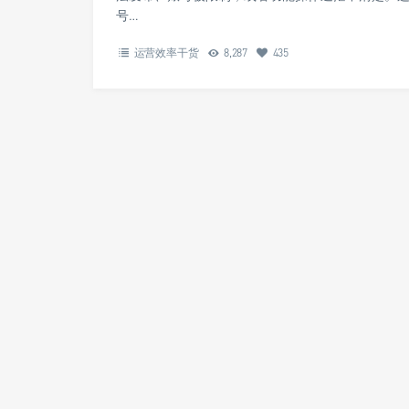
号…
运营效率干货
8,287
435