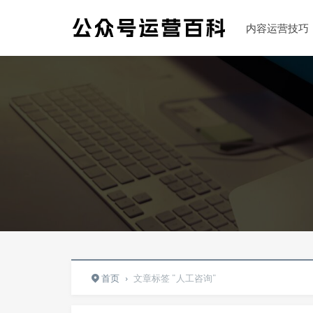
内容运营技巧
首页
›
文章标签 "人工咨询"