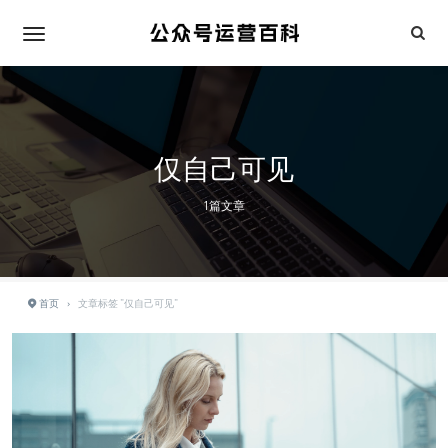
仅自己可见
1篇文章
首页
›
文章标签 "仅自己可见"