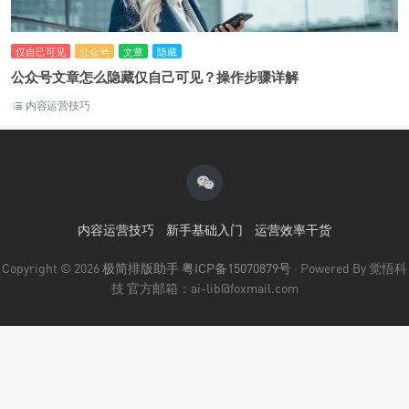
仅自己可见
公众号
文章
隐藏
公众号文章怎么隐藏仅自己可见？操作步骤详解
内容运营技巧
内容运营技巧
新手基础入门
运营效率干货
Copyright © 2026
极简排版助手
粤ICP备15070879号
· Powered By 觉悟科
技 官方邮箱：ai-lib@foxmail.com