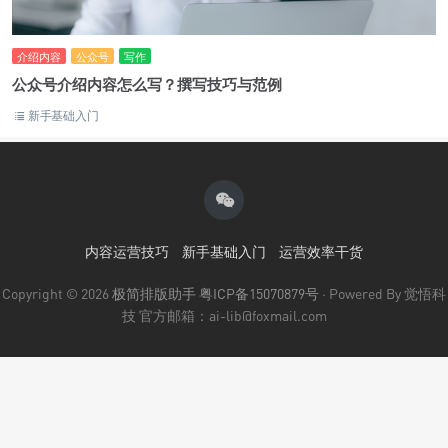
介绍内容
公众号
写作
公众号介绍内容怎么写？撰写技巧与范例
新手基础入门
内容运营技巧
新手基础入门
运营效率干货
Copyright © 2026
极简排版助手
粤ICP备15070879号
· Powered By 觉悟科
技 官方邮箱：ai-lib@foxmail.com