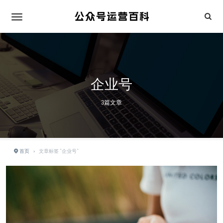
企业号
3篇文章
首页
›
文章标签 "企业号"