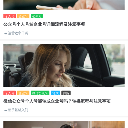
个人号
企业号
公众号
公众号个人号转企业号详细流程及注意事项
运营效率干货
个人号
企业号
微信公众号
转成
转换
微信公众号个人号能转成企业号吗？转换流程与注意事项
新手基础入门