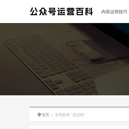
内容运营技巧
首页
›
文章标签 "全过程"