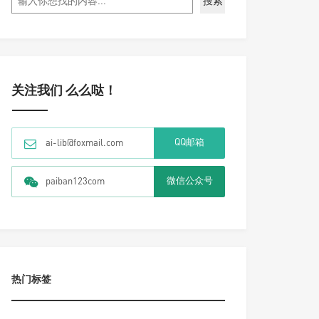
搜索
关注我们 么么哒！
QQ邮箱
ai-lib@foxmail.com
微信公众号
paiban123com
热门标签