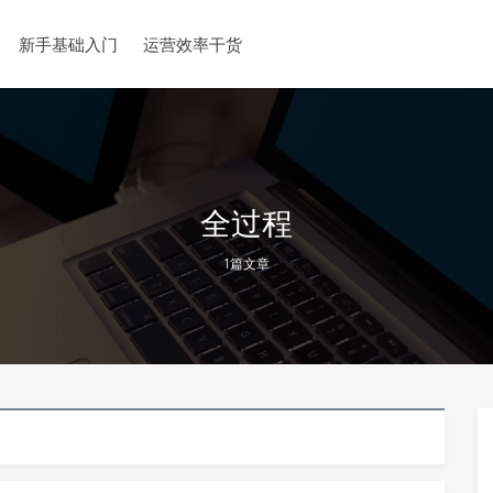
新手基础入门
运营效率干货
全过程
1篇文章