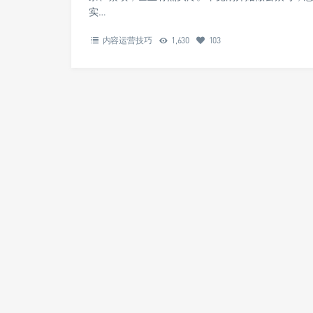
实…
内容运营技巧
1,630
103