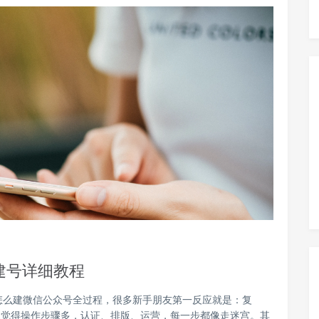
建号详细教程
怎么建微信公众号全过程，很多新手朋友第一反应就是：复
总觉得操作步骤多，认证、排版、运营，每一步都像走迷宫。其