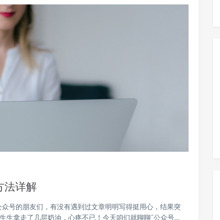
方法详解
公众号的朋友们，有没有遇到过文章明明写得挺用心，结果突
硬生生拿走了几层奶油，心疼不已！今天咱们就聊聊“公众号…