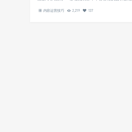
内容运营技巧
2,219
137