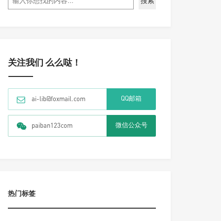
搜索
关注我们 么么哒！
QQ邮箱
ai-lib@foxmail.com
微信公众号
paiban123com
热门标签