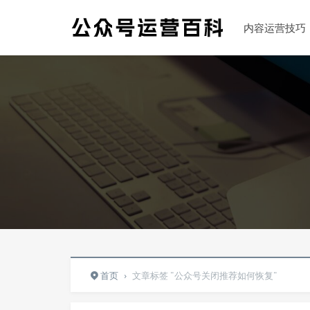
内容运营技巧
首页
›
文章标签 "公众号关闭推荐如何恢复"