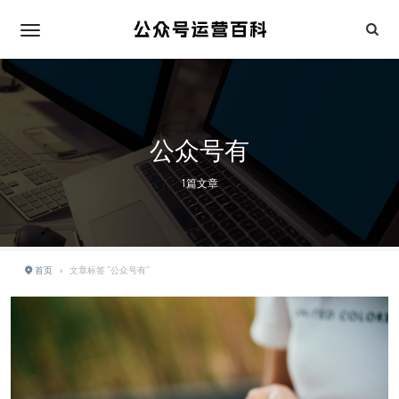
公众号有
1篇文章
首页
›
文章标签 "公众号有"