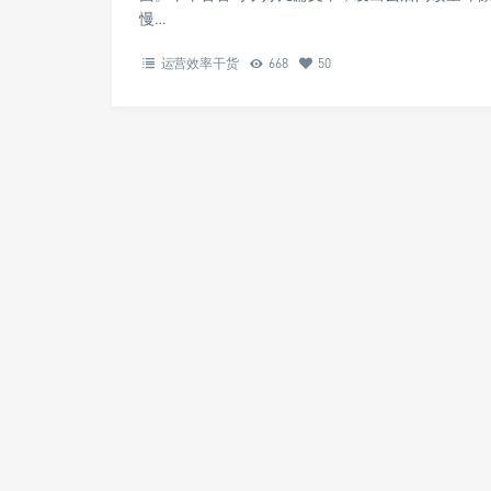
慢…
运营效率干货
668
50