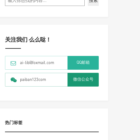
搜索
关注我们 么么哒！
QQ邮箱
ai-lib@foxmail.com
微信公众号
paiban123com
热门标签