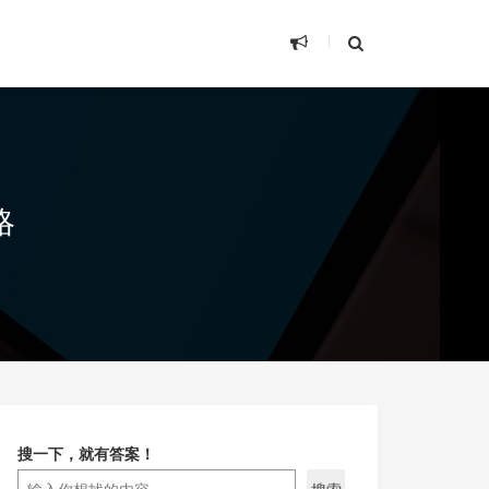
略
搜一下，就有答案！