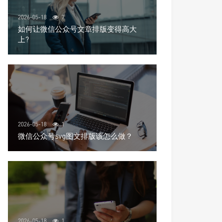
2026-05-18
7
如何让微信公众号文章排版变得高大
上?
2026-05-18
1
微信公众号svg图文排版该怎么做？
2026-05-18
1