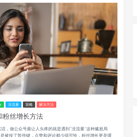
办
没流量
策略
解决方法
和粉丝增长方法
实话，做公众号最让人头疼的就是遇到“没流量”这种尴尬局
像是被按了暂停键，点赞和评论都少得可怜，粉丝增长更是缓