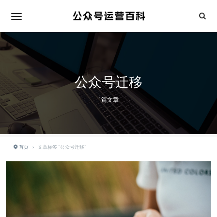
公众号迁移
1篇文章
首页
›
文章标签 "公众号迁移"