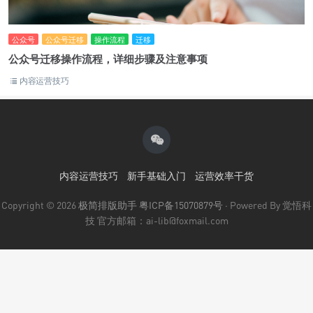
公众号
公众号迁移
操作流程
迁移
公众号迁移操作流程，详细步骤及注意事项
内容运营技巧
内容运营技巧
新手基础入门
运营效率干货
Copyright © 2026
极简排版助手
粤ICP备15070879号
· Powered By 觉悟科
技 官方邮箱：ai-lib@foxmail.com