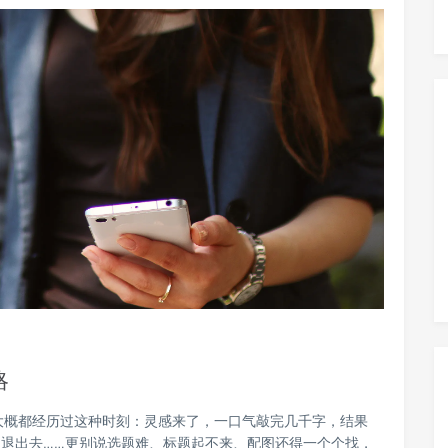
略
大概都经历过这种时刻：灵感来了，一口气敲完几千字，结果
退出去……更别说选题难、标题起不来、配图还得一个个找，