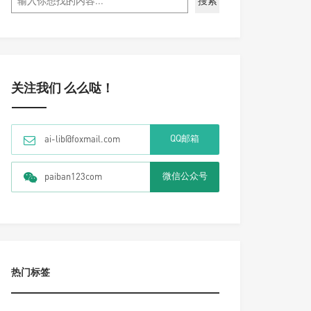
搜索
关注我们 么么哒！
QQ邮箱
ai-lib@foxmail.com
微信公众号
paiban123com
热门标签