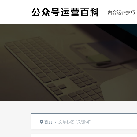
内容运营技巧
首页
›
文章标签 "关键词"