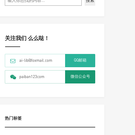
搜索
关注我们 么么哒！
QQ邮箱
ai-lib@foxmail.com
微信公众号
paiban123com
热门标签