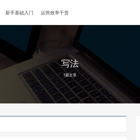
新手基础入门
运营效率干货
写法
3篇文章