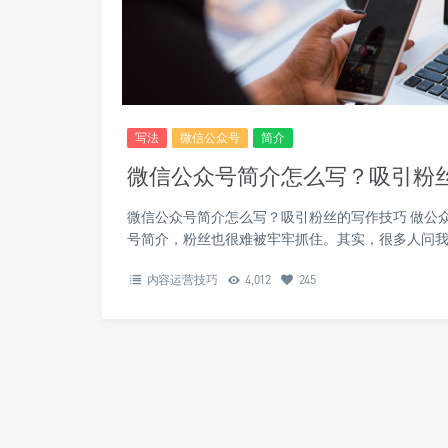
写法
微信公众号
简介
微信公众号简介怎么写？吸引粉
微信公众号简介怎么写？吸引粉丝的写作技巧 做公
号简介，粉丝也很难被牢牢抓住。其实，很多人问我
内容运营技巧
4,012
245