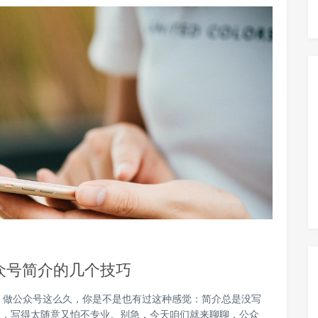
众号简介的几个技巧
 做公众号这么久，你是不是也有过这种感觉：简介总是没写
看，写得太随意又怕不专业。别急，今天咱们就来聊聊，公众