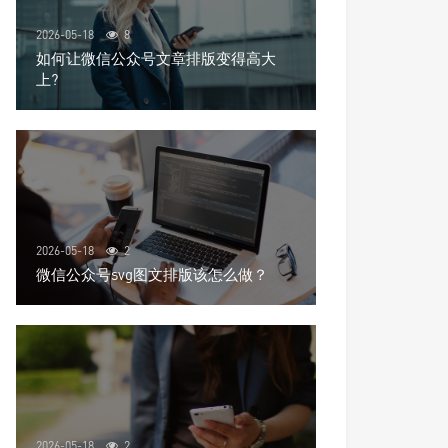
2026-05-18
8
如何让微信公众号文章排版变得高大
上?
2026-05-18
2
微信公众号svg图文排版该怎么做？
2026-05-18
2