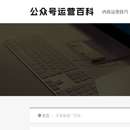
内容运营技巧
首页
›
文章标签 "写法"