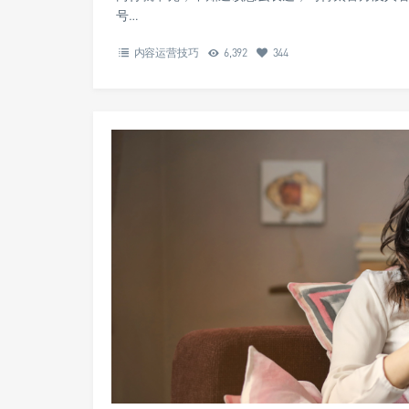
号…
内容运营技巧
6,392
344