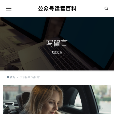
写留言
1篇文章
首页
›
文章标签 "写留言"