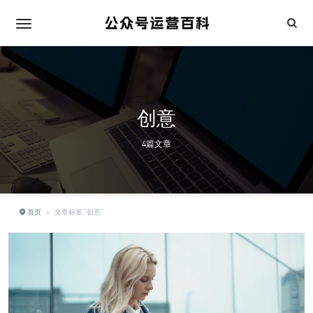
创意
4篇文章
首页
›
文章标签 "创意"