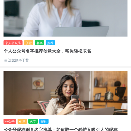
个人公众号
创意
名字
推荐
个人公众号名字推荐创意大全，帮你轻松取名
运营效率干货
公众号
创意
名字
昵称
公众号昵称创意名字推荐：如何取一个独特又吸引人的昵称