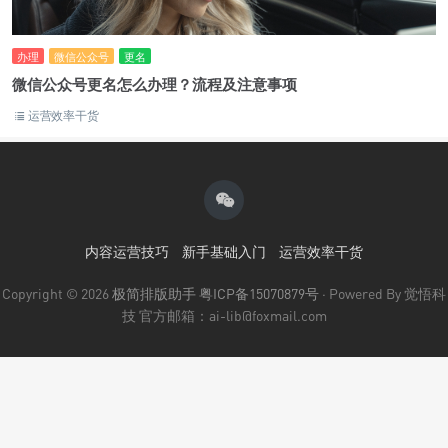
办理
微信公众号
更名
微信公众号更名怎么办理？流程及注意事项
运营效率干货
内容运营技巧
新手基础入门
运营效率干货
Copyright © 2026
极简排版助手
粤ICP备15070879号
· Powered By 觉悟科
技 官方邮箱：ai-lib@foxmail.com