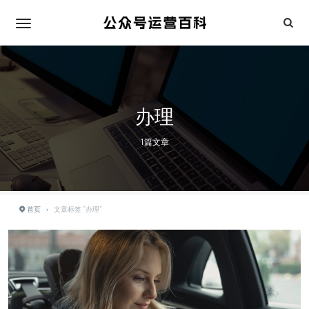
办理
1篇文章
首页
›
文章标签 "办理"