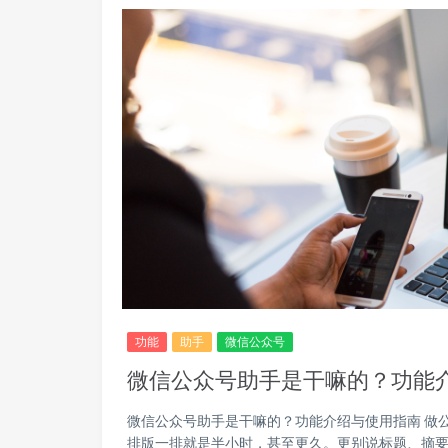
功能
助手
微信公众号
微信公众号助手是干嘛的？功能
微信公众号助手是干嘛的？功能介绍与使用指南 做
排版一排就是半小时，甚至更久。更别说标题、摘