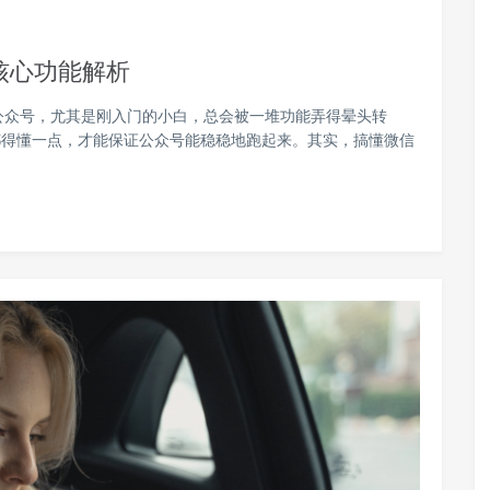
核心功能解析
公众号，尤其是刚入门的小白，总会被一堆功能弄得晕头转
都得懂一点，才能保证公众号能稳稳地跑起来。其实，搞懂微信