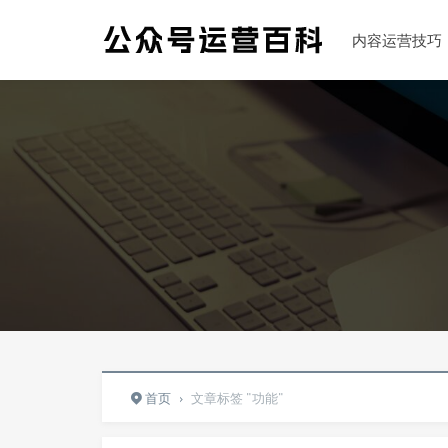
内容运营技巧
首页
›
文章标签 "功能"