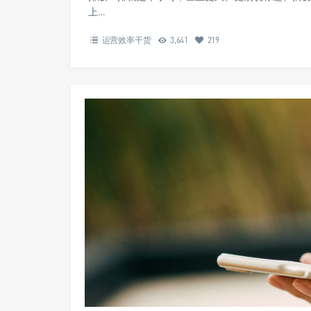
上…
运营效率干货
3,641
219