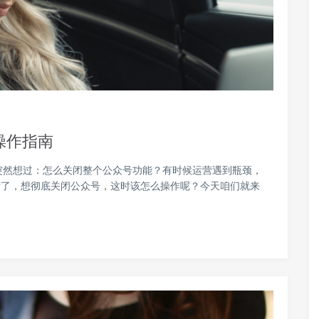
操作指南
突然想过：怎么关闭整个公众号功能？有时候运营遇到瓶颈，
营了，想彻底关闭公众号，这时该怎么操作呢？今天咱们就来