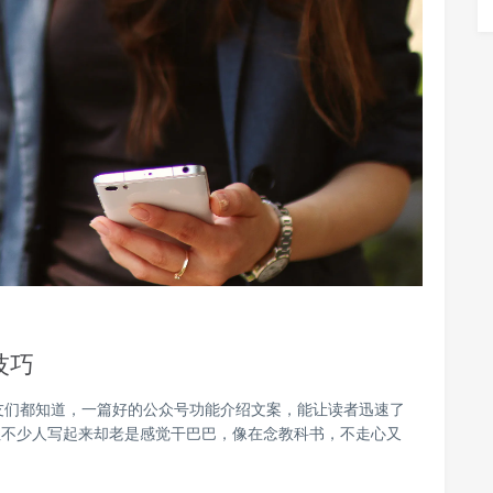
技巧
友们都知道，一篇好的公众号功能介绍文案，能让读者迅速了
但不少人写起来却老是感觉干巴巴，像在念教科书，不走心又