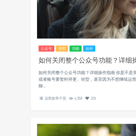
公众号
关闭
功能
如何
如何关闭整个公众号功能？详细
如何关闭整个公众号功能？详细操作指南 你是不是
或者账号要暂时停更、转型，甚至因为不想继续运
聊…
运营效率干货
4,058
230