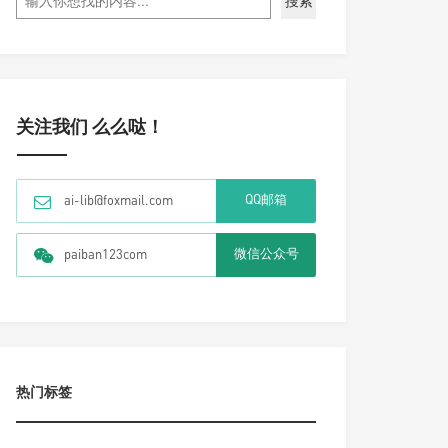
搜索
关注我们 么么哒！
QQ邮箱
ai-lib@foxmail.com
微信公众号
paiban123com
热门标签