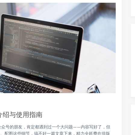
介绍与使用指南
公众号的朋友，肯定都遇到过一个大问题——内容写好了，但
要、配图这些细节，搞不好一篇文章下来，精力全耗费在排版