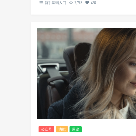
新手基础入门
7,798
420
公众号
功能
用途