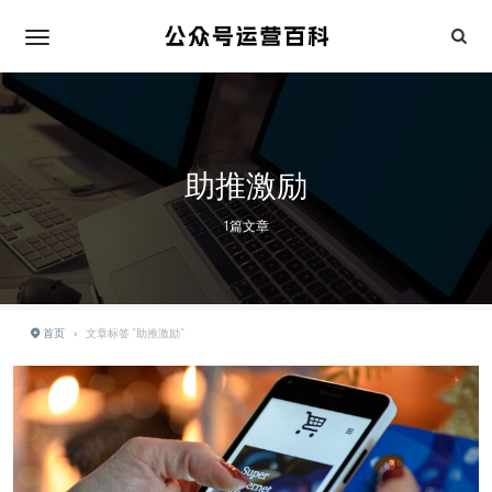
助推激励
1篇文章
首页
›
文章标签 "助推激励"