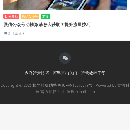
助推激励
微信公众号
获取
微信公众号助推激励怎么获取？提升流量技巧
新手基础入门
内容运营技巧
新手基础入门
运营效率干货
Copyright © 2026
极简排版助手
粤ICP备15070879号
· Powered By 觉悟科
技 官方邮箱：ai-lib@foxmail.com