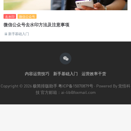
去水印
微信公众号
微信公众号去水印方法及注意事项
新手基础入门
内容运营技巧
新手基础入门
运营效率干货
Copyright © 2026
极简排版助手
粤ICP备15070879号
· Powered By 觉悟科
技 官方邮箱：ai-lib@foxmail.com