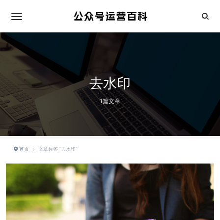
去水印
1篇文章
首页
›
文章标签 "去水印"