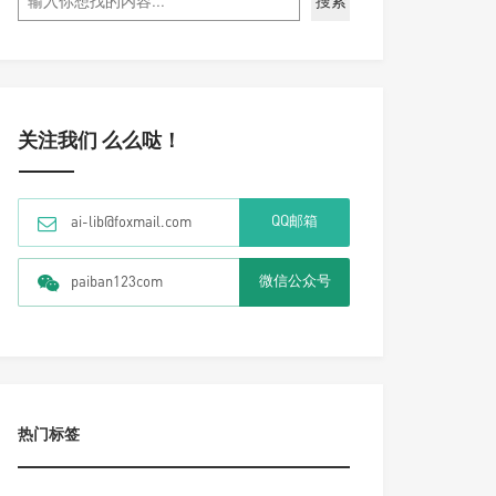
搜索
关注我们 么么哒！
QQ邮箱
ai-lib@foxmail.com
微信公众号
paiban123com
热门标签