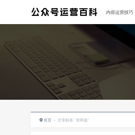
内容运营技巧
首页
›
文章标签 "发两篇"