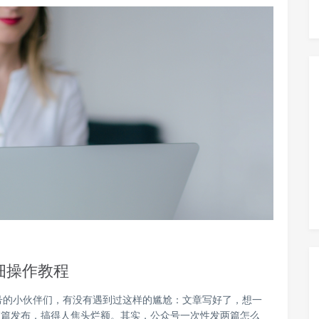
细操作教程
号的小伙伴们，有没有遇到过这样的尴尬：文章写好了，想一
篇篇发布，搞得人焦头烂额。其实，公众号一次性发两篇怎么