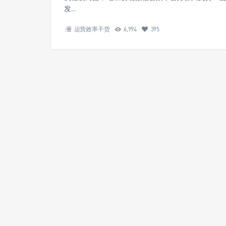
发…
运营效率干货
6,994
395