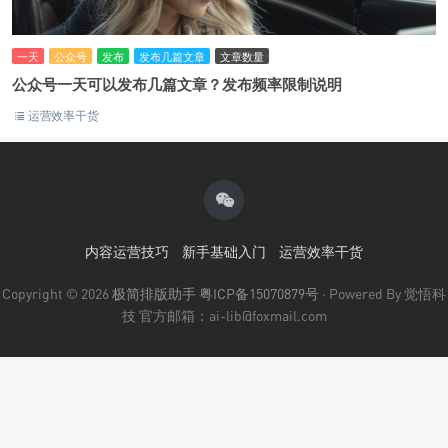
一天
公众号
发布
发布几篇文章
文章数量
公众号一天可以发布几篇文章？发布频率限制说明
运营效率干货
内容运营技巧
新手基础入门
运营效率干货
Copyright © 2026
极简排版助手
粤ICP备15070879号
· Powered By 觉悟科
技 官方邮箱：ai-lib@foxmail.com