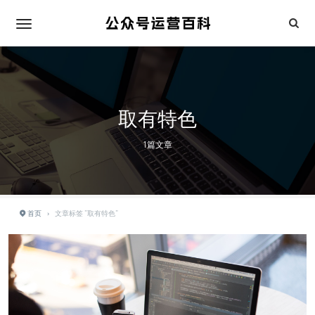
取有特色
1篇文章
首页
›
文章标签 "取有特色"