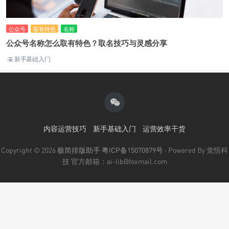
公众号
取有特色
名称
公众号名称怎么取有特色？取名技巧与灵感分享
新手基础入门
内容运营技巧
新手基础入门
运营效率干货
Copyright © 2026
极简排版助手
粤ICP备15070879号
· Powered By 觉悟科
技 官方邮箱：ai-lib@foxmail.com