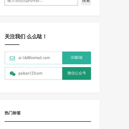
搜索
关注我们 么么哒！
QQ邮箱
ai-lib@foxmail.com
微信公众号
paiban123com
热门标签