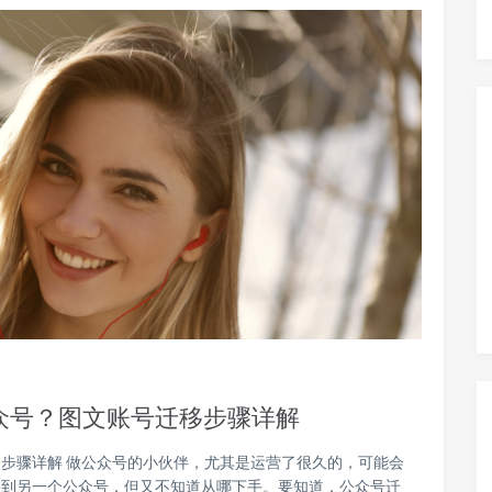
众号？图文账号迁移步骤详解
步骤详解 做公众号的小伙伴，尤其是运营了很久的，可能会
移到另一个公众号，但又不知道从哪下手。要知道，公众号迁