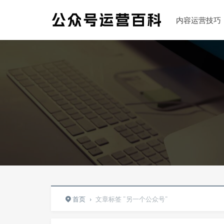
内容运营技巧
首页
›
文章标签 "另一个公众号"