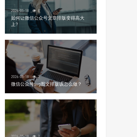
2026-05-18
8
如何让微信公众号文章排版变得高大
上?
2026-05-18
2
微信公众号svg图文排版该怎么做？
2026-05-18
2