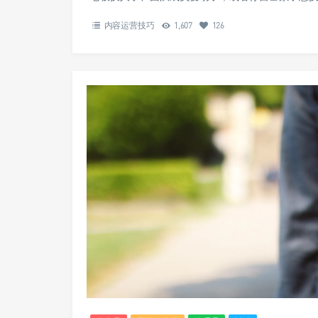
内容运营技巧
1,607
126