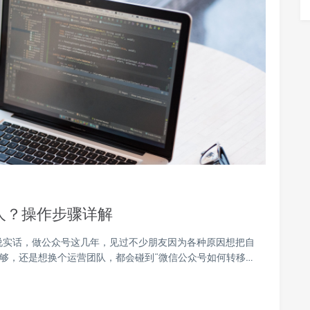
人？操作步骤详解
说实话，做公众号这几年，见过不少朋友因为各种原因想把自
不够，还是想换个运营团队，都会碰到“微信公众号如何转移…