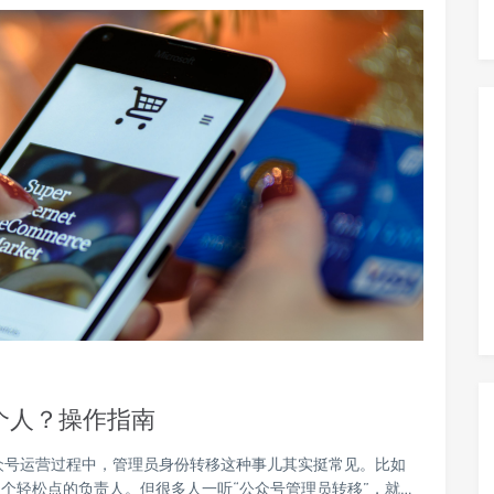
个人？操作指南
众号运营过程中，管理员身份转移这种事儿其实挺常见。比如
个轻松点的负责人。但很多人一听“公众号管理员转移”，就…