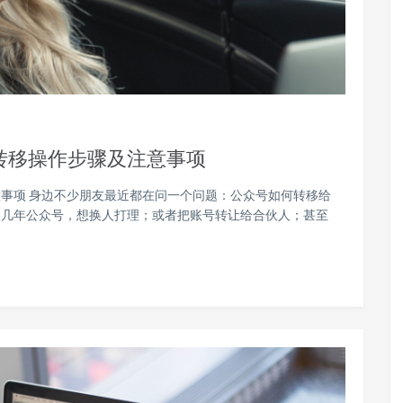
转移操作步骤及注意事项
事项 身边不少朋友最近都在问一个问题：公众号如何转移给
了几年公众号，想换人打理；或者把账号转让给合伙人；甚至