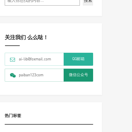
搜索
关注我们 么么哒！
QQ邮箱
ai-lib@foxmail.com
微信公众号
paiban123com
热门标签