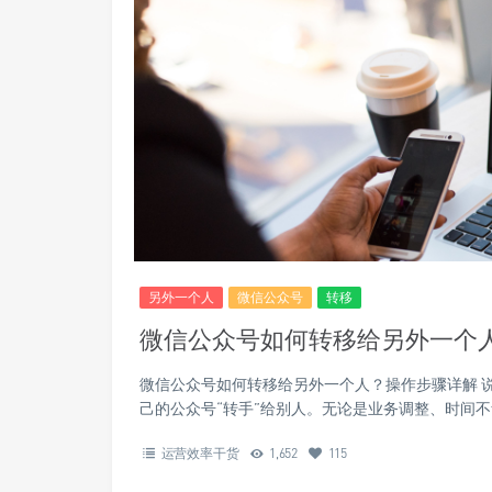
另外一个人
微信公众号
转移
微信公众号如何转移给另外一个
微信公众号如何转移给另外一个人？操作步骤详解 
己的公众号“转手”给别人。无论是业务调整、时间
运营效率干货
1,652
115