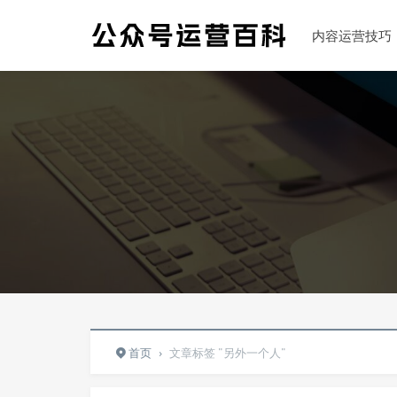
内容运营技巧
首页
›
文章标签 "另外一个人"