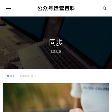
同步
8篇文章
首页
›
文章标签 "同步"