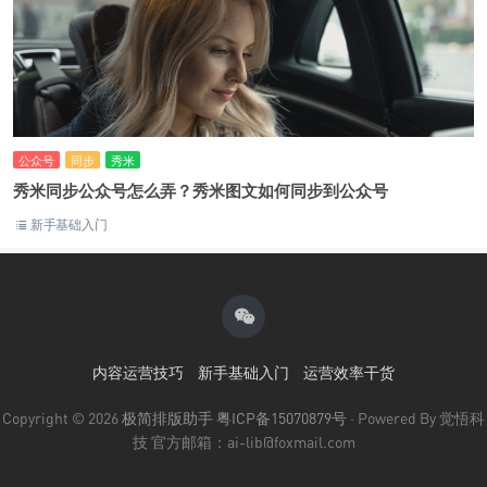
公众号
同步
秀米
秀米同步公众号怎么弄？秀米图文如何同步到公众号
新手基础入门
内容运营技巧
新手基础入门
运营效率干货
Copyright © 2026
极简排版助手
粤ICP备15070879号
· Powered By 觉悟科
技 官方邮箱：ai-lib@foxmail.com