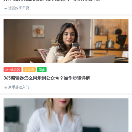
运营效率干货
365编辑器
公众号
同步
365编辑器怎么同步到公众号？操作步骤详解
新手基础入门