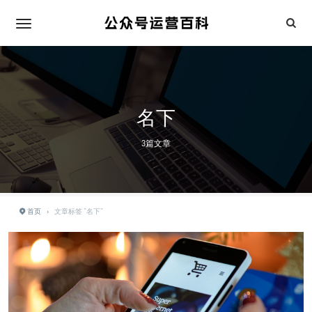
名下
3篇文章
首页
›
文章标签 "名下"