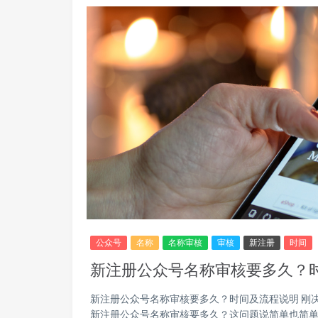
公众号
名称
名称审核
审核
新注册
时间
新注册公众号名称审核要多久？
新注册公众号名称审核要多久？时间及流程说明 刚
新注册公众号名称审核要多久？这问题说简单也简