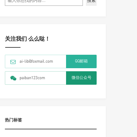
搜索
关注我们 么么哒！
QQ邮箱
ai-lib@foxmail.com
微信公众号
paiban123com
热门标签