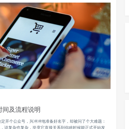
时间及流程说明
决定开个公众号，兴冲冲地准备好名字，却被问了个大难题：
单，说复杂也复杂，毕竟它直接关系到你啥时候能正式开始发