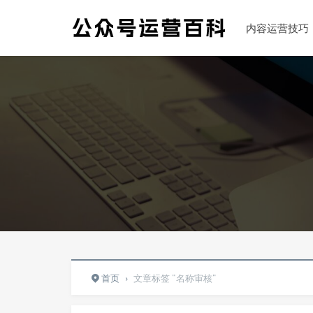
内容运营技巧
首页
›
文章标签 "名称审核"