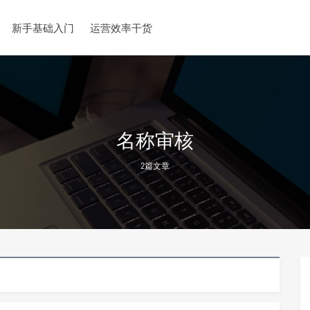
新手基础入门
运营效率干货
名称审核
2篇文章