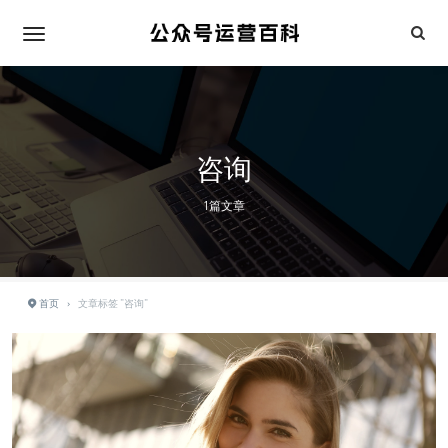
咨询
1篇文章
首页
›
文章标签 "咨询"