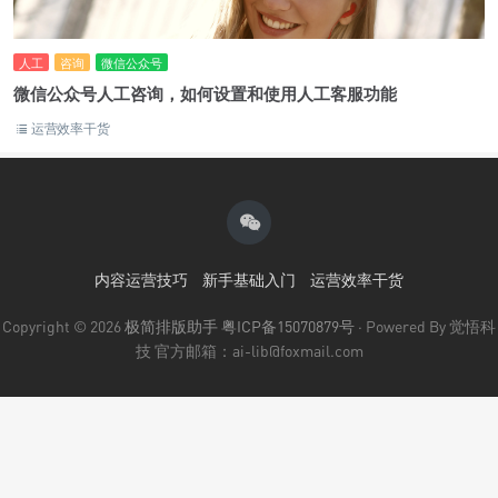
人工
咨询
微信公众号
微信公众号人工咨询，如何设置和使用人工客服功能
运营效率干货
内容运营技巧
新手基础入门
运营效率干货
Copyright © 2026
极简排版助手
粤ICP备15070879号
· Powered By 觉悟科
技 官方邮箱：ai-lib@foxmail.com