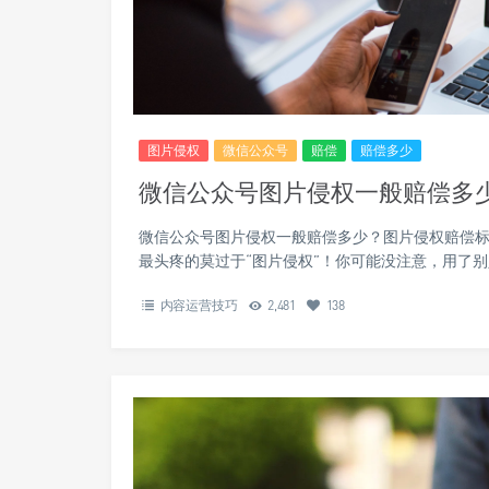
图片侵权
微信公众号
赔偿
赔偿多少
微信公众号图片侵权一般赔偿多
微信公众号图片侵权一般赔偿多少？图片侵权赔偿标
最头疼的莫过于“图片侵权”！你可能没注意，用了
内容运营技巧
2,481
138