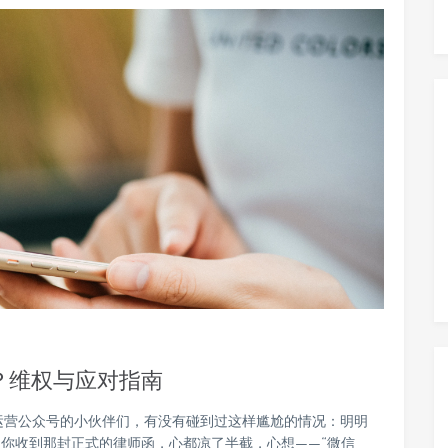
？维权与应对指南
运营公众号的小伙伴们，有没有碰到过这样尴尬的情况：明明
你收到那封正式的律师函，心都凉了半截，心想——“微信