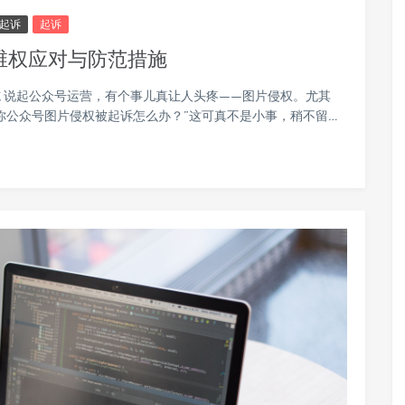
起诉
起诉
维权应对与防范措施
 说起公众号运营，有个事儿真让人头疼——图片侵权。尤其
你公众号图片侵权被起诉怎么办？”这可真不是小事，稍不留…