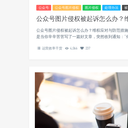
公众号
公众号图片侵权
图片侵权
处理办法
被
公众号图片侵权被起诉怎么办？
公众号图片侵权被起诉怎么办？维权应对与防范措施
是当你辛辛苦苦写了一篇好文章，突然收到通知：“
运营效率干货
4,066
237