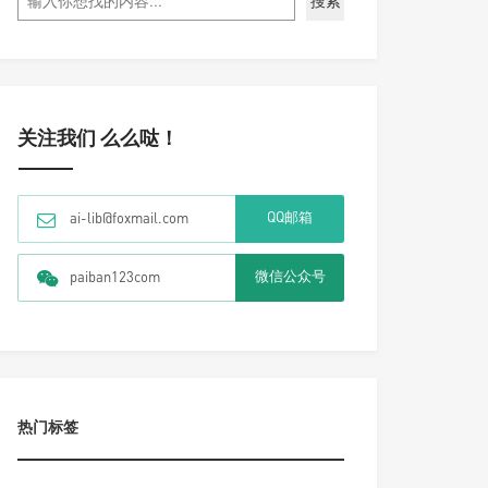
搜索
关注我们 么么哒！
QQ邮箱
ai-lib@foxmail.com
微信公众号
paiban123com
热门标签