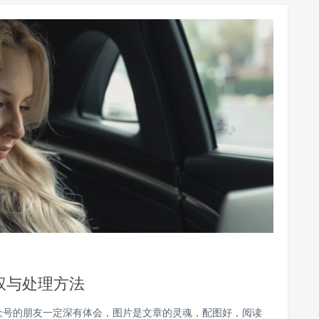
权与处理方法
众号的朋友一定深有体会，图片是文章的灵魂，配图好，阅读