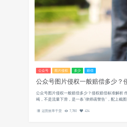
公众号
图片侵权
多少
赔偿
公众号图片侵权一般赔偿多少？
公众号图片侵权一般赔偿多少？侵权赔偿标准解析 
竭，不是流量下滑，是一条“律师函警告”，配上截
运营效率干货
7,780
434