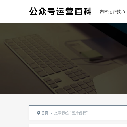
内容运营技巧
首页
›
文章标签 "图片侵权"