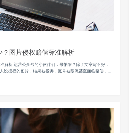
少？图片侵权赔偿标准解析
准解析 运营公众号的小伙伴们，最怕啥？除了文章写不好，
别人没授权的图片，结果被投诉，账号被限流甚至面临赔偿，…