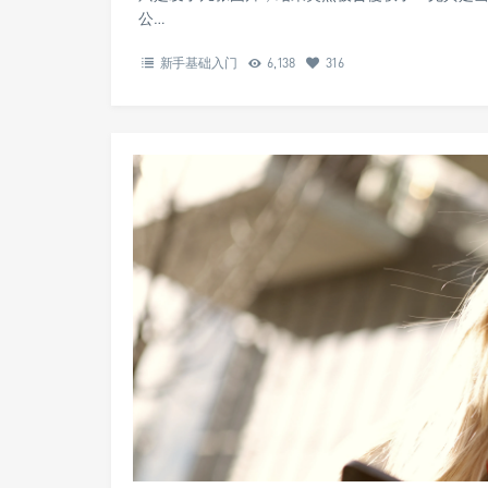
公…
新手基础入门
6,138
316