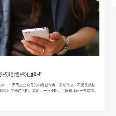
侵权赔偿标准解析
作为一个天天摸公众号的内容创作者，最怕什么？不是灵感枯
图说你用了他们的图。真的，一张小图，可能赔掉你一整篇稿…