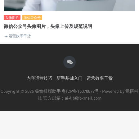
头像图片
微信公众号
微信公众号头像图片，头像上传及规范说明
运营效率干货
内容运营技巧
新手基础入门
运营效率干货
Copyright © 2026
极简排版助手
粤ICP备15070879号
· Powered By 觉悟科
技 官方邮箱：ai-lib@foxmail.com