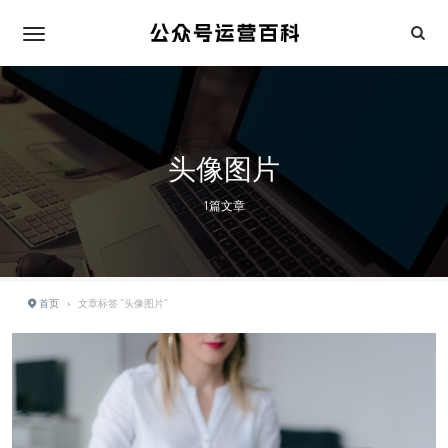
头像图片
1篇文章
首页
›
文章标签 "头像图片"