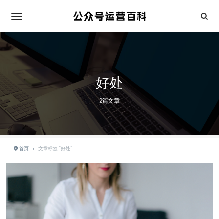
好处
2篇文章
首页
›
文章标签 "好处"