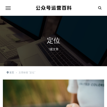
定位
1篇文章
首页
›
文章标签 "定位"