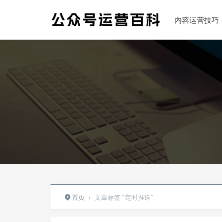
内容运营技巧
首页
›
文章标签 "定时推送"