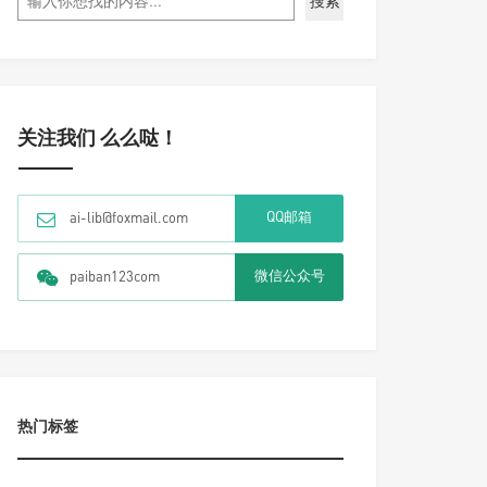
搜索
关注我们 么么哒！
QQ邮箱
ai-lib@foxmail.com
微信公众号
paiban123com
热门标签