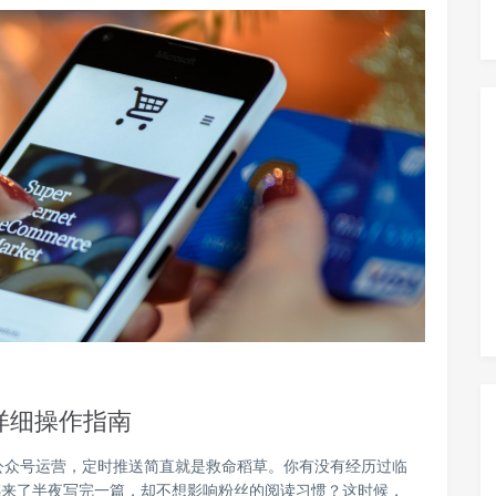
详细操作指南
公众号运营，定时推送简直就是救命稻草。你有没有经历过临
感来了半夜写完一篇，却不想影响粉丝的阅读习惯？这时候，