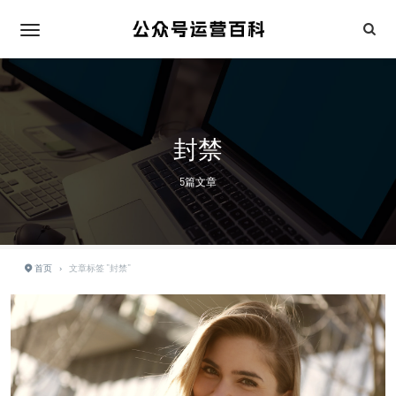
封禁
5篇文章
首页
›
文章标签 "封禁"