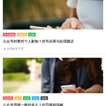
个人影响
公众号
封禁
公众号封禁对个人影响？封号后果与处理建议
运营效率干货
公众号
多久
封禁
时间
违规
公众号违规一般封多久？处罚规则详解