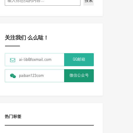
搜索
关注我们 么么哒！
QQ邮箱
ai-lib@foxmail.com
微信公众号
paiban123com
热门标签