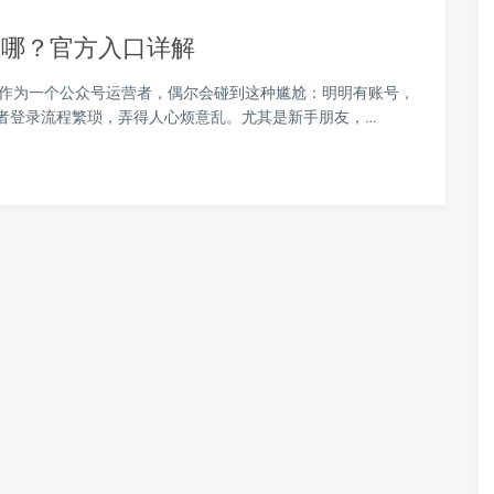
在哪？官方入口详解
解 作为一个公众号运营者，偶尔会碰到这种尴尬：明明有账号，
或者登录流程繁琐，弄得人心烦意乱。尤其是新手朋友，…