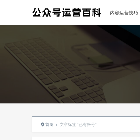
内容运营技巧
首页
›
文章标签 "已有账号"