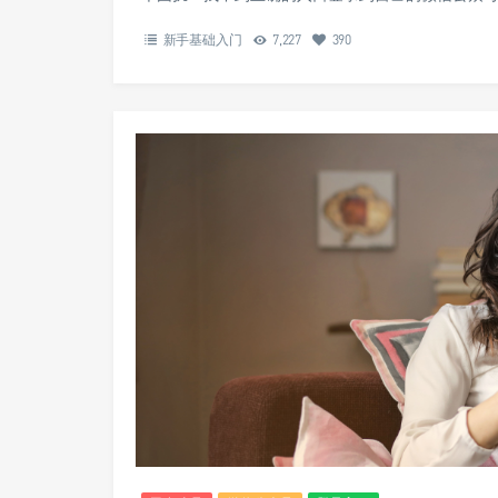
新手基础入门
7,227
390