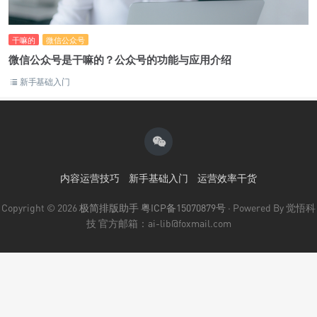
干嘛的
微信公众号
微信公众号是干嘛的？公众号的功能与应用介绍
新手基础入门
内容运营技巧
新手基础入门
运营效率干货
Copyright © 2026
极简排版助手
粤ICP备15070879号
· Powered By 觉悟科
技 官方邮箱：ai-lib@foxmail.com