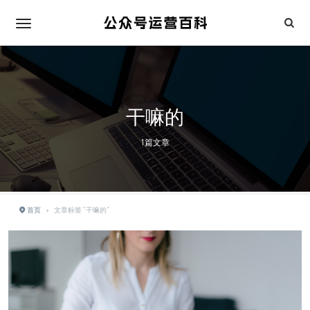
干嘛的
1篇文章
首页
›
文章标签 "干嘛的"