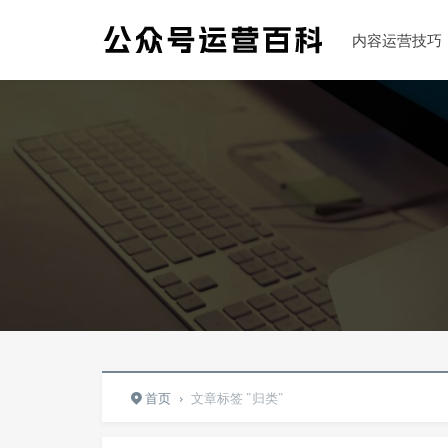
内容运营技巧
首页
›
文章标签 "归类"