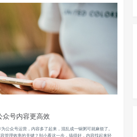
公众号内容更高效
作为公众号运营，内容多了起来，混乱成一锅粥可就麻烦了。
内容管理效率的关键？别小看这一步，搞得好，内容找起来轻