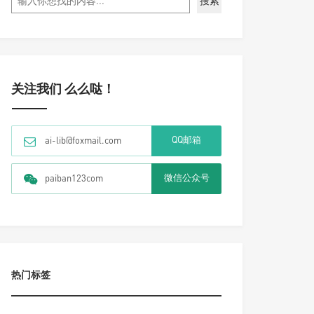
搜索
关注我们 么么哒！
QQ邮箱
ai-lib@foxmail.com
微信公众号
paiban123com
热门标签