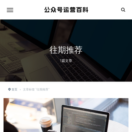
往期推荐
1篇文章
首页
›
文章标签 "往期推荐"