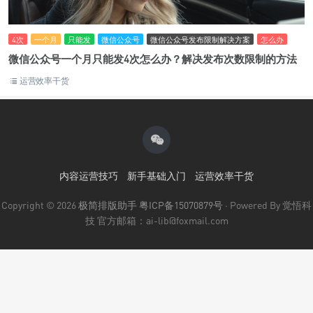
4次
一个月
只能发
微信公众号
微信公众号发布限制解决方案
怎么办
微信公众号一个月只能发4次怎么办？解决发布次数限制的方法
运营效率干货
内容运营技巧
新手基础入门
运营效率干货
Copyright © 2026
极简排版助手
粤ICP备15070879号
· Powered By 觉悟科
技 官方邮箱：ai-lib@foxmail.com