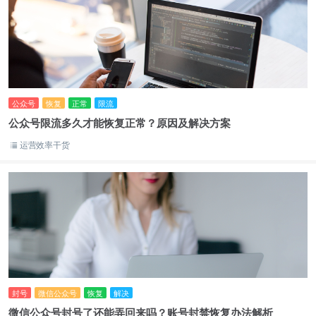
公众号
恢复
正常
限流
公众号限流多久才能恢复正常？原因及解决方案
运营效率干货
封号
微信公众号
恢复
解决
微信公众号封号了还能弄回来吗？账号封禁恢复办法解析