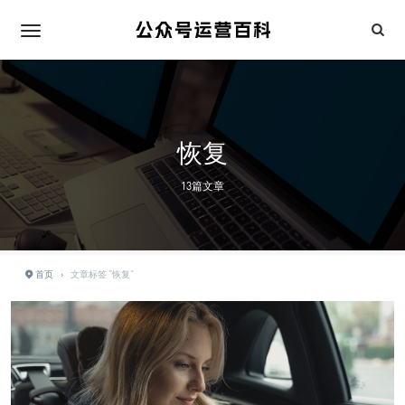
恢复
13篇文章
首页
›
文章标签 "恢复"