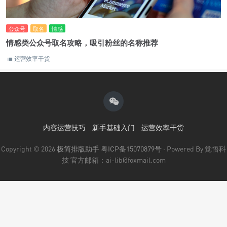
公众号
取名
情感
情感类公众号取名攻略，吸引粉丝的名称推荐
运营效率干货
内容运营技巧
新手基础入门
运营效率干货
Copyright © 2026
极简排版助手
粤ICP备15070879号
· Powered By 觉悟科
技 官方邮箱：ai-lib@foxmail.com