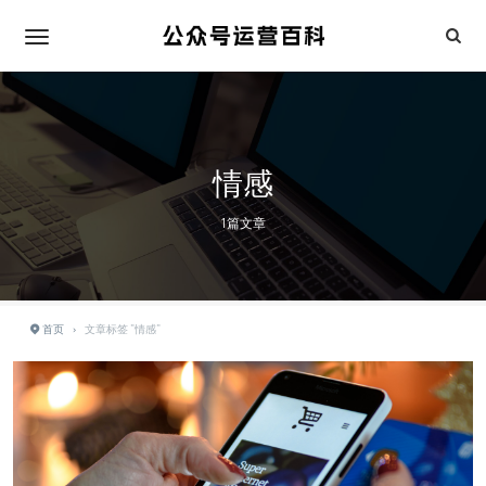
情感
1篇文章
首页
›
文章标签 "情感"