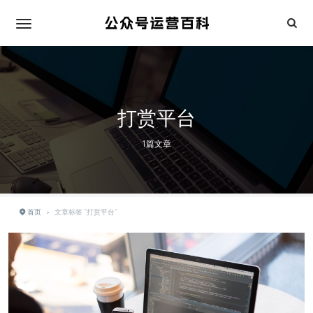
打赏平台
1篇文章
首页
›
文章标签 "打赏平台"