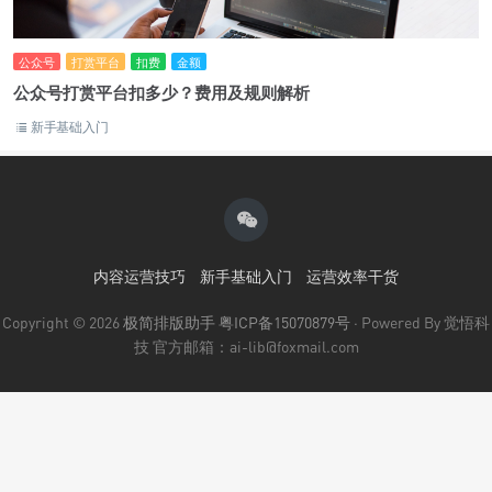
公众号
打赏平台
扣费
金额
公众号打赏平台扣多少？费用及规则解析
新手基础入门
内容运营技巧
新手基础入门
运营效率干货
Copyright © 2026
极简排版助手
粤ICP备15070879号
· Powered By 觉悟科
技 官方邮箱：ai-lib@foxmail.com