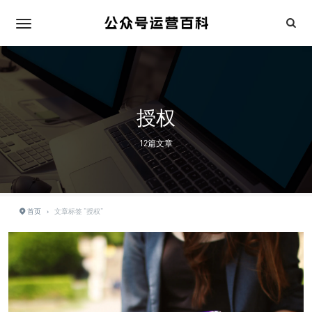
授权
12篇文章
首页
›
文章标签 "授权"